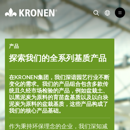
产品 Kronen Substrates
Kronen
切换
切换搜索项
切换语言
产品
探索我们的全系列基质产品
在KRONEN集团，我们深谙园艺行业不断
变化的需求。我们的产品组合包含多款传
统且久经市场检验的产品，例如盆栽土、
以黑泥炭为原料的育苗盘基质以及以白块
泥炭为原料的盆栽基质，这些产品构成了
我们的核心产品基础。
作为秉持环保理念的企业，我们深知减